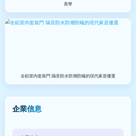
美學
全鋁室內套裝門 隔音防水防潮防蟻的現代家居優選
企業信息