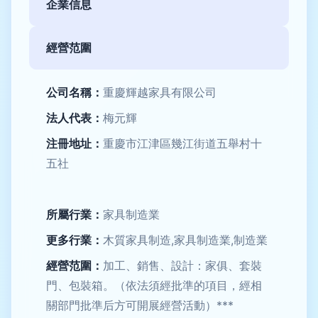
企業信息
經營范圍
公司名稱：
重慶輝越家具有限公司
法人代表：
梅元輝
注冊地址：
重慶市江津區幾江街道五舉村十
五社
所屬行業：
家具制造業
更多行業：
木質家具制造,家具制造業,制造業
經營范圍：
加工、銷售、設計：家俱、套裝
門、包裝箱。（依法須經批準的項目，經相
關部門批準后方可開展經營活動）***